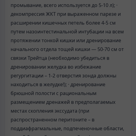
промывание, всего используется до 5-10 л); ·
декомпрессия ЖКТ при выраженном парезе и
расширении кишечных петель более 4-5 см
путем назоинтестинальной интубации на всем
протяжении тонкой кишки или дренирование
начального отдела тощей кишки — 50-70 см от
связки Трейтца (необходимо убедиться в
дренировании желудка во избежание
регургитации – 1-2 отверстия зонда должны
находиться в желудке!); · дренирование
брюшной полости с рациональным
размещением дренажей в предполагаемых
местах скопления экссудата (при
распространенном перитоните – в
поддиафрагмальные, подпеченочные области,