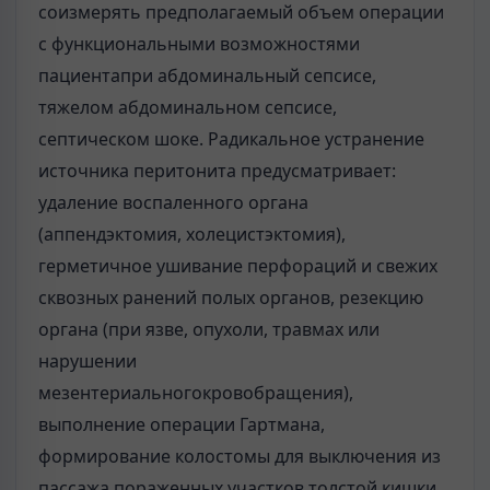
соизмерять предполагаемый объем операции
с функциональными возможностями
пациентапри абдоминальный сепсисе,
тяжелом абдоминальном сепсисе,
септическом шоке. Радикальное устранение
источника перитонита предусматривает:
удаление воспаленного органа
(аппендэктомия, холецистэктомия),
герметичное ушивание перфораций и свежих
сквозных ранений полых органов, резекцию
органа (при язве, опухоли, травмах или
нарушении
мезентериальногокровобращения),
выполнение операции Гартмана,
формирование колостомы для выключения из
пассажа пораженных участков толстой кишки.