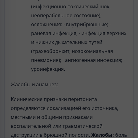
(инфекционно-токсический шок,
неоперабельное состояние);
осложнения: · внутрибрюшные; ·
раневая инфекция; · инфекция верхних
и нижних дыхательных путей
(трахеобронхит, нозокомиальная
пневмония); · ангиогенная инфекция; ·
уроинфекция.
Жалобы и анамнез:
Клинические признаки перитонита
определяются локализацией его источника,
местными и общими признаками
воспалительной или травматической
деструкции в брюшной полости.
Жалобы:
боль