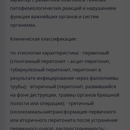
патофизиологических реакций и нарушением
функции важнейших органов и систем
организма.
Клиническая классификация :
по этиологии характеристика: · первичный
(спонтанный перитонит – асцит-перитонит,
туберкулезный перитонит, перитонит в
результате инфицирования через фаллопиевы
трубы); · вторичный (перитонит, развившийся
на фоне деструкции, травмы органов брюшной
полости или операции); · третичный
(нозокомиальнаятрансформация первичного
или вторичного перитонита после устранения
первичного очага). распространенность: ·