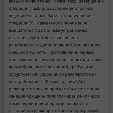
левый боковой канал, малый таз); · завершение
операции с выбором дальнейшей тактики
ведения больного. Варианты завершения
операции[9]: · адекватное оперативное
вмешательство с полным устранением
источника может быть завершено
рациональным дренированием и ушиванием
брюшной полости. При появлении первых
признаков прогрессирования перитонита или
внутрибрюшных осложнений, требующих
хирургической коррекции – релапаротомия
«по требованию» (Рекомендация 1А); ·
релапаротомия «по программе» или этапная
санация брюшной полости через 24-48 часов
после первичной операции (решение о
назначении релапаротомии «по программе»