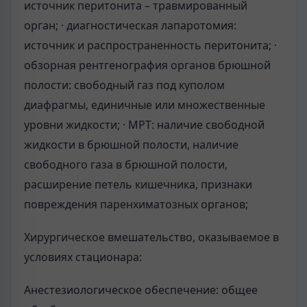
источник перитонита – травмированный
орган; · диагностическая лапаротомия:
источник и распространенность перитонита; ·
обзорная рентгенография органов брюшной
полости: свободный газ под куполом
диафрагмы, единичные или множественные
уровни жидкости; · МРТ: наличие свободной
жидкости в брюшной полости, наличие
свободного газа в брюшной полости,
расширение петель кишечника, признаки
повреждения паренхиматозных органов;
Хирургическое вмешательство, оказываемое в
условиях стационара:
Анестезиологическое обеспечение: общее