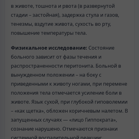
в животе, тошнота и рвота (в развернутой
стадии – застойная), задержка стула и газов,
тенезмы, вздутие живота, сухость во рту,
повышение температуры тела.
Физикальное исследование:
Состояние
больного зависит от фазы течения и
распространенности перитонита. Больной в
вынужденном положении – на боку с
приведенными к животу ногами, при перемене
положения тела отмечается усиление боли в
животе. Язык сухой, при глубокой гиповолемии
– «как щетка», обложен коричневым налетом. В
запущенных случаях — «лицо Гиппократа»,
сознание нарушено. Отмечаются признаки
системной воспалительной реакции: