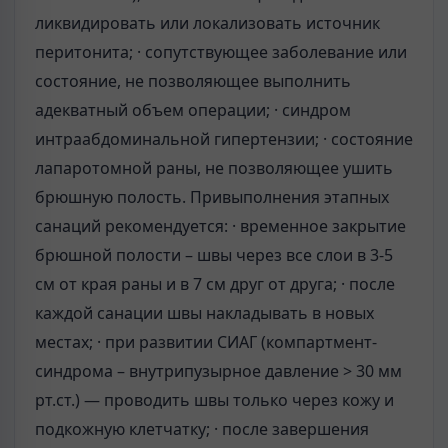
ликвидировать или локализовать источник
перитонита; · сопутствующее заболевание или
состояние, не позволяющее выполнить
адекватный объем операции; · синдром
интраабдоминальной гипертензии; · состояние
лапаротомной раны, не позволяющее ушить
брюшную полость. Привыполнения этапных
санаций рекомендуется: · временное закрытие
брюшной полости – швы через все слои в 3-5
см от края раны и в 7 см друг от друга; · после
каждой санации швы накладывать в новых
местах; · при развитии СИАГ (компартмент-
синдрома – внутрипузырное давление > 30 мм
рт.ст.) — проводить швы только через кожу и
подкожную клетчатку; · после завершения