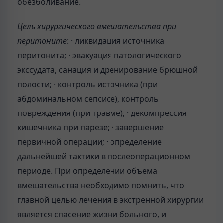
обезболивание.
Цель хирургического вмешательства при
перитоните
: · ликвидация источника
перитонита; · эвакуация патологического
экссудата, санация и дренирование брюшной
полости; · контроль источника (при
абдоминальном сепсисе), контроль
повреждения (при травме); · декомпрессия
кишечника при парезе; · завершение
первичной операции; · определение
дальнейшей тактики в послеоперационном
периоде. При определении объема
вмешательства необходимо помнить, что
главной целью лечения в экстренной хирургии
является спасение жизни больного, и