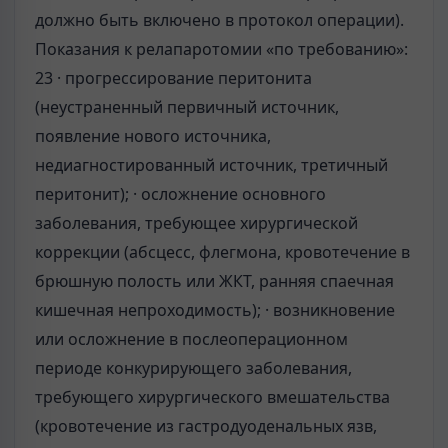
должно быть включено в протокол операции).
Показания к релапаротомии «по требованию»:
23 · прогрессирование перитонита
(неустраненный первичный источник,
появление нового источника,
недиагностированный источник, третичный
перитонит); · осложнение основного
заболевания, требующее хирургической
коррекции (абсцесс, флегмона, кровотечение в
брюшную полость или ЖКТ, ранняя спаечная
кишечная непроходимость); · возникновение
или осложнение в послеоперационном
периоде конкурирующего заболевания,
требующего хирургического вмешательства
(кровотечение из гастродуоденальных язв,