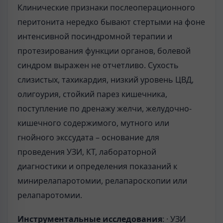
Клинические признаки послеоперационного
перитонита нередко бывают стертыми на фоне
интенсивной посиндромной терапии и
протезирования функции органов, болевой
синдром выражен не отчетливо. Сухость
слизистых, тахикардия, низкий уровень ЦВД,
олигоурия, стойкий парез кишечника,
поступление по дренажу желчи, желудочно-
кишечного содержимого, мутного или
гнойного экссудата – основание для
проведения УЗИ, КТ, лабораторной
диагностики и определения показаний к
минирелапаротомии, релапароскопии или
релапаротомии.
Инструментальные исследования
: · УЗИ