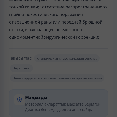
тонкой кишки; · отсутствие распространенного
гнойно-некротического поражения
операционной раны или передней брюшной
стенки, исключающее возможность
одномоментной хирургической коррекции;
Тақырыптар:
Клиническая классификация сепсиса
Перитонит
Цель хирургического вмешательства при перитоните
Маңызды
Материал ақпараттық мақсатта берілген.
Диагноз бен емді дәрігер анықтайды.