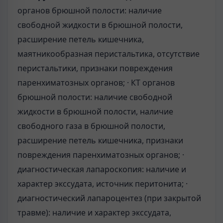
органов брюшной полости: наличие
свободной жидкости в брюшной полости,
расширение петель кишечника,
маятникообразная перистальтика, отсутствие
перистальтики, признаки повреждения
паренхиматозных органов; · КТ органов
брюшной полости: наличие свободной
жидкости в брюшной полости, наличие
свободного газа в брюшной полости,
расширение петель кишечника, признаки
повреждения паренхиматозных органов; ·
диагностическая лапароскопия: наличие и
характер экссудата, источник перитонита; ·
диагностический лапароцентез (при закрытой
травме): наличие и характер экссудата,