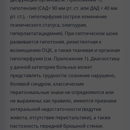
гипотензия (САД< 90 мм рт. ст. или ДАД < 40 мм
рт. ст.), · гипоперфузия (острое изменение
психического статуса, олигоурия,
гиперлактатацидемия). При септическом шоке
развивается гипотония, резистентная к
возмещению ОЦК, а также тканевая и органная
гипоперфузия (см. Приложение 1). Диагностика
у данной категории больных может
представлять трудности: сознание нарушено,
болевой синдром, классические
перитонеальные знаки не определяются или
не выражены; как правило, имеются признаки
энтеральной недостаточности (вздутие
живота, отсутствие перистальтики), а также
пастозность передней брюшной стенки.