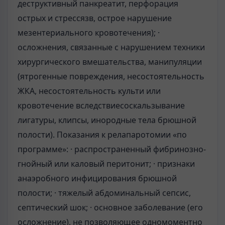
деструктивный панкреатит, перфорация
острых и стрессязв, острое нарушение
мезентериального кровотечения); ·
осложнения, связанные с нарушением техники
хирургического вмешательства, манипуляции
(ятрогенные повреждения, несостоятельность
ЖКА, несостоятельность культи или
кровотечение вследствиесоскальзывание
лигатуры, клипсы, инородные тела брюшной
полости). Показания к релапаротомии «по
программе»: · распространенный фибринозно-
гнойный или каловый перитонит; · признаки
анаэробного инфицирования брюшной
полости; · тяжелый абдоминальный сепсис,
септический шок; · основное заболевание (его
осложнение), не позволяющее одномоментно