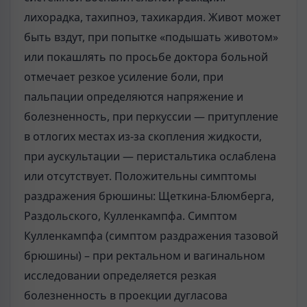
лихорадка, тахипноэ, тахикардия. Живот может
быть вздут, при попытке «подышать животом»
или покашлять по просьбе доктора больной
отмечает резкое усиление боли, при
пальпации определяются напряжение и
болезненность, при перкуссии — притупление
в отлогих местах из-за скопления жидкости,
при аускультации — перистальтика ослаблена
или отсутствует. Положительны симптомы
раздражения брюшины: Щеткина-Блюмберга,
Раздольского, Кулленкампфа. Симптом
Кулленкампфа (симптом раздражения тазовой
брюшины) – при ректальном и вагинальном
исследовании определяется резкая
болезненность в проекции дугласова