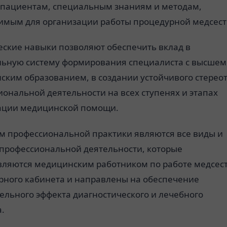
пациентам, специальным знаниям и методам,
имым для организации работы процедурной медсест
еские навыки позволяют обеспечить вклад в
льную систему формирования специалиста с высшем
ским образованием, в создании устойчивого стерео
ональной деятельности на всех ступенях и этапах
ации медицинской помощи.
м профессиональной практики являются все виды и
 профессиональной деятельности, которые
вляются медицинским работником по работе медсес
рного кабинета и направлены на обеспечение
ельного эффекта диагностического и лечебного
.