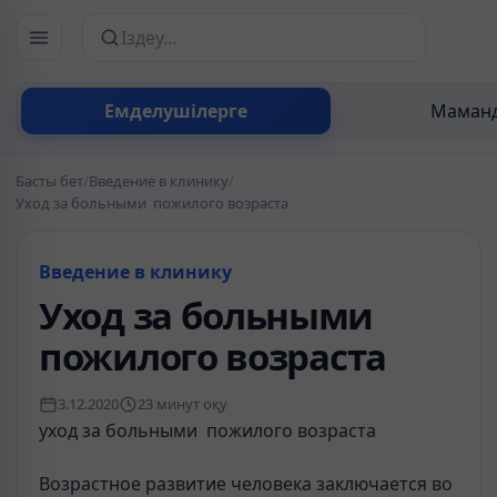
Сайттан іздеу
Емделушілерге
Маманд
Басты бет
/
Введение в клинику
/
Уход за больными пожилого возраста
Введение в клинику
Уход за больными
пожилого возраста
3.12.2020
23 минут оқу
уход за больными пожилого возраста
Возрастное развитие человека заключается во