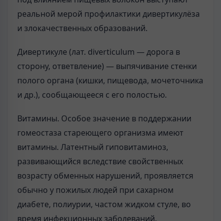
реальной мерой профилактики дивертикулёза
и злокачественных образований.
Дивертикуле (лат. diverticulum — дорога в
сторону, ответвление) — выпячивание стенки
полого органа (кишки, пищевода, мочеточника
и др.), сообщающееся с его полостью.
Витамины. Особое значение в поддержании
гомеостаза стареющего организма имеют
витамины. Латентный гиповитаминоз,
развивающийся вследствие свойственных
возрасту обменных нарушений, проявляется
обычно у пожилых людей при сахарном
диабете, полиурии, частом жидком стуле, во
время инфекционных заболеваний.