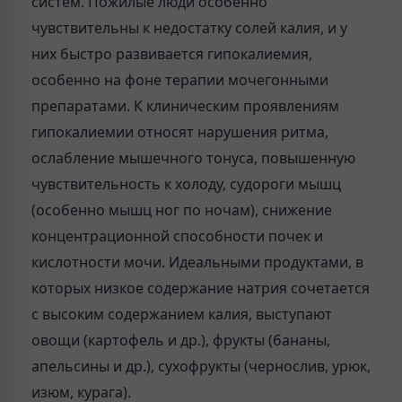
систем. Пожилые люди особенно
чувствительны к недостатку солей калия, и у
них быстро развивается гипокалиемия,
особенно на фоне терапии мочегонными
препаратами. К клиническим проявлениям
гипокалиемии относят нарушения ритма,
ослабление мышечного тонуса, повышенную
чувствительность к холоду, судороги мышц
(особенно мышц ног по ночам), снижение
концентрационной способности почек и
кислотности мочи. Идеальными продуктами, в
которых низкое содержание натрия сочетается
с высоким содержанием калия, выступают
овощи (картофель и др.), фрукты (бананы,
апельсины и др.), сухофрукты (чернослив, урюк,
изюм, курага).