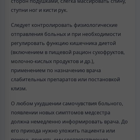
сторон подушками, слегка массировать спину,
ступни ног и кисти рук.
Следует контролировать физиологические
отправления больных и при необходимости
регулировать функцию кишечника диетой
(включением в пищевой рацион сухофруктов,
молочно-кислых продуктов и др.),
применением по назначению врача
слабительных препаратов или постановкой
клизм.
О любом ухудшении самочувствия больного,
появлении новых симптомов медсестра
должна немедленно информировать врача. До
его прихода нужно уложить пациента или
помочь принять ему соответствующее