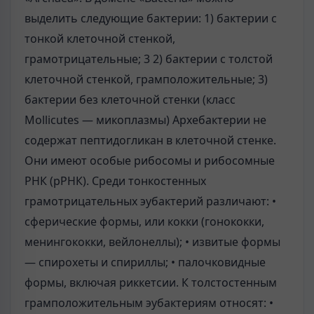
выделить следующие бактерии: 1) бактерии с
тонкой клеточной стенкой,
грамотрицательные; 3 2) бактерии с толстой
клеточной стенкой, грамположительные; 3)
бактерии без клеточной стенки (класс
Mollicutes — микоплазмы) Архебактерии не
содержат пептидогликан в клеточной стенке.
Они имеют особые рибосомы и рибосомные
РНК (рРНК). Среди тонкостенных
грамотрицательных эубактерий различают: •
сферические формы, или кокки (гонококки,
менингококки, вейлонеллы); • извитые формы
— спирохеты и спириллы; • палочковидные
формы, включая риккетсии. К толстостенным
грамположительным эубактериям относят: •