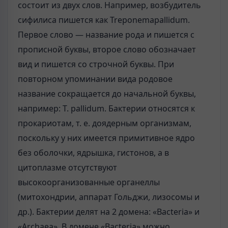
состоит из двух слов. Например, возбудитель
сифилиса пишется как Treponemapallidum.
Первое слово — название рода и пишется с
прописной буквы, второе слово обозначает
вид и пишется со строчной буквы. При
повторном упоминании вида родовое
название сокращается до начальной буквы,
например: Т. pallidum. Бактерии относятся к
прокариотам, т. е. доядерным организмам,
поскольку у них имеется примитивное ядро
без оболочки, ядрышка, гистонов, а в
цитоплазме отсутствуют
высокоорганизованные органеллы
(митохондрии, аппарат Гольджи, лизосомы и
др.). Бактерии делят на 2 домена: «Bacteria» и
«Archaea». В домене «Bacteria» можно