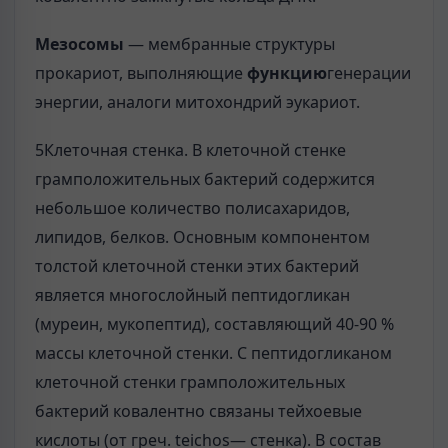
Мезосомы
— мембранные структуры
прокариот, выполняющие
функцию
генерации
энергии, аналоги митохондрий эукариот.
5Клеточная стенка. В клеточной стенке
грамположительных бактерий содержится
небольшое количество полисахаридов,
липидов, белков. Основным компонентом
толстой клеточной стенки этих бактерий
является многослойный пептидогликан
(муреин, мукопептид), составляющий 40-90 %
массы клеточной стенки. С пептидогликаном
клеточной стенки грамположительных
бактерий ковалентно связаны тейхоевые
кислоты (от греч. teichos— стенка). В состав