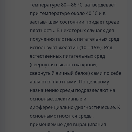
температуре 80—86 °С, затвердевает
при температуре около 40 °С и в
застыв- шем состоянии придает среде
плотность. В некоторых случаях для
получения плотных питательных сред
используют желатин (10—15%). Ряд
естественных питательных сред
(свернутая сыворотка крови,
свернутый яичный белок) сами по себе
являются плотными. По целевому
назначению среды подразделяют на
основные, элективные и
дифференциально-диагностические. К
основнымотносятся среды,
применяемые для выращивания