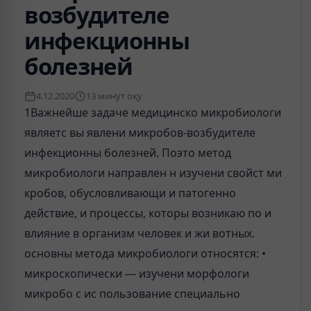
возбудителе
инфекционны
болезней
4.12.2020
13 минут оқу
1Важнейше задаче медицинско микробиологи
являетс вы явлени микробов-возбудителе
инфекционны болезней. Поэто метод
микробиологи направлен н изучени свойст ми
кробов, обусловливающи и патогенно
действие, и процессы, которы возникаю по и
влияние в организм человек и жи вотных.
основны метода микробиологи относятся: •
микроскопически — изучени морфологи
микробо с ис пользование специально