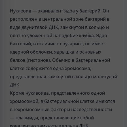
Нуклеоид — эквивалент ядра у бактерий. Он
расположен в центральной зоне бактерий в
виде двунитевой ДНК, замкнутой в кольцо и
плотно уложенной наподобие клубка. Ядро
бактерий, в отличие от эукариот, не имеет
ядерной оболочки, ядрышка и основных
белков (гистонов). Обычно в бактериальной
клетке содержится одна хромосома,
представленная замкнутой в кольцо молекулой
ДНК.
Кроме нуклеоида, представленного одной
хромосомой, в бактериальной клетке имеются
внехромосомные факторы наследственности
— плазмиды, представляющие собой
ковалентно замкнутые кольца ДНК.