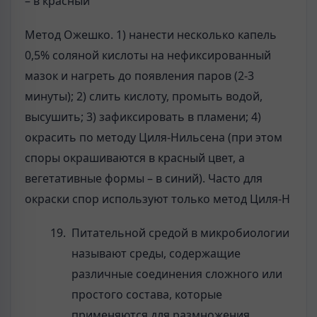
– в красный
Метод Ожешко. 1) нанести несколько капель
0,5% соляной кислоты на нефиксированный
мазок и нагреть до появления паров (2-3
минуты); 2) слить кислоту, промыть водой,
высушить; 3) зафиксировать в пламени; 4)
окрасить по методу Циля-Нильсена (при этом
споры окрашиваются в красный цвет, а
вегетативные формы – в синий). Часто для
окраски спор используют только метод Циля-Н
Питательной средой в микробиологии
называют среды, содержащие
различные соединения сложного или
простого состава, которые
применяются для размножения