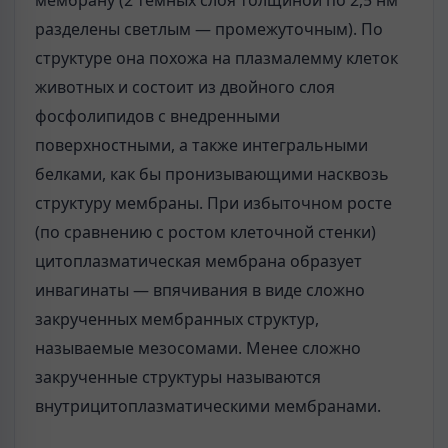
разделены светлым — промежуточным). По
структуре она похожа на плазмалемму клеток
животных и состоит из двойного слоя
фосфолипидов с внедренными
поверхностными, а также интегральными
белками, как бы пронизывающими насквозь
структуру мембраны. При избыточном росте
(по сравнению с ростом клеточной стенки)
цитоплазматическая мембрана образует
инвагинаты — впячивания в виде сложно
закрученных мембранных структур,
называемые мезосомами. Менее сложно
закрученные структуры называются
внутрицитоплазматическими мембранами.