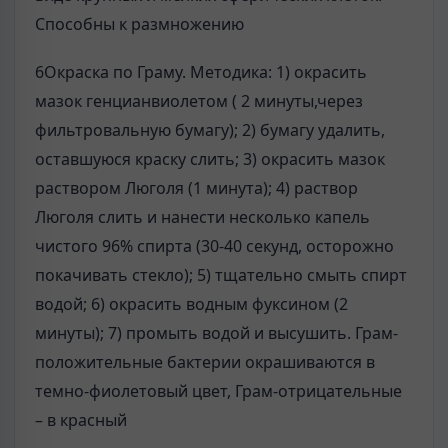
Способны к размножению
6Окраска по Граму. Методика: 1) окрасить
мазок генцианвиолетом ( 2 минуты,через
фильтровальную бумагу); 2) бумагу удалить,
оставшуюся краску слить; 3) окрасить мазок
раствором Люголя (1 минута); 4) раствор
Люголя слить и нанести несколько капель
чистого 96% спирта (30-40 секунд, осторожно
покачивать стекло); 5) тщательно смыть спирт
водой; 6) окрасить водным фуксином (2
минуты); 7) промыть водой и высушить. Грам-
положительные бактерии окрашиваются в
темно-фиолетовый цвет, Грам-отрицательные
– в красный