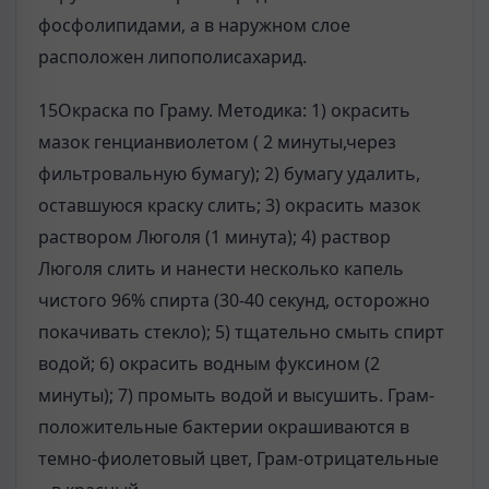
фосфолипидами, а в наружном слое
расположен липополисахарид.
15Окраска по Граму. Методика: 1) окрасить
мазок генцианвиолетом ( 2 минуты,через
фильтровальную бумагу); 2) бумагу удалить,
оставшуюся краску слить; 3) окрасить мазок
раствором Люголя (1 минута); 4) раствор
Люголя слить и нанести несколько капель
чистого 96% спирта (30-40 секунд, осторожно
покачивать стекло); 5) тщательно смыть спирт
водой; 6) окрасить водным фуксином (2
минуты); 7) промыть водой и высушить. Грам-
положительные бактерии окрашиваются в
темно-фиолетовый цвет, Грам-отрицательные