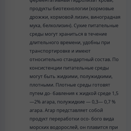
ферментативный гидролизат крови;
продукты биотехнологии (кормовые
дрожжи, кормовой лизин, виноградная
мука, белколизин). Сухие питательные
среды могут храниться в течение
длительного времени, удобны при
транспортировке и имеют
относительно стандартный состав. По
консистенции питательные среды
могут быть жидкими, полужидкими,
плотными. Плотные среды готовят
путем до- бавления к жидкой среде 1,5
—2% агара, полужидкие — 0,3— 0,7 %
агара. Агар представляет собой
продукт переработки осо- бого вида
морских водорослей, он плавится при