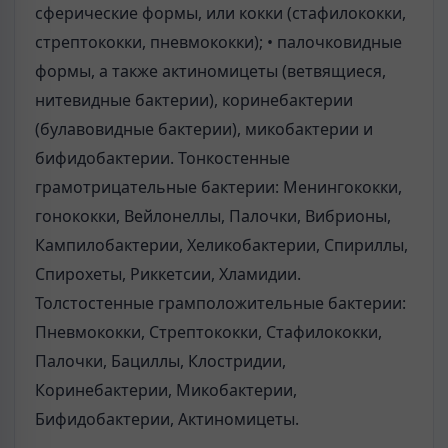
сферические формы, или кокки (стафилококки,
стрептококки, пневмококки); • палочковидные
формы, а также актиномицеты (ветвящиеся,
нитевидные бактерии), коринебактерии
(булавовидные бактерии), микобактерии и
бифидобактерии. Тонкостенные
грамотрицательные бактерии: Менингококки,
гонококки, Вейлонеллы, Палочки, Вибрионы,
Кампилобактерии, Хеликобактерии, Спириллы,
Спирохеты, Риккетсии, Хламидии.
Толстостенные грамположительные бактерии:
Пневмококки, Стрептококки, Стафилококки,
Палочки, Бациллы, Клостридии,
Коринебактерии, Микобактерии,
Бифидобактерии, Актиномицеты.