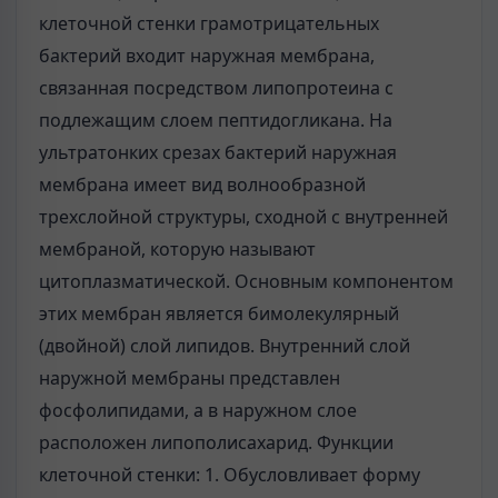
клеточной стенки грамотрицательных
бактерий входит наружная мембрана,
связанная посредством липопротеина с
подлежащим слоем пептидогликана. На
ультратонких срезах бактерий наружная
мембрана имеет вид волнообразной
трехслойной структуры, сходной с внутренней
мембраной, которую называют
цитоплазматической. Основным компонентом
этих мембран является бимолекулярный
(двойной) слой липидов. Внутренний слой
наружной мембраны представлен
фосфолипидами, а в наружном слое
расположен липополисахарид. Функции
клеточной стенки: 1. Обусловливает форму