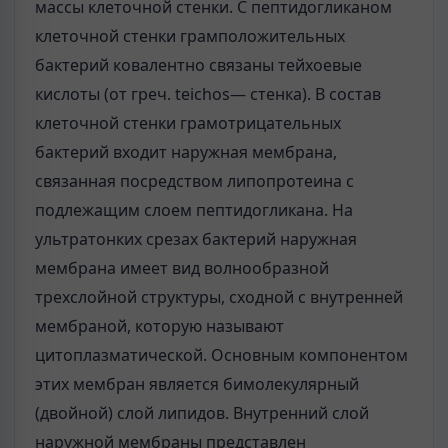
массы клеточной стенки. С пептидогликаном
клеточной стенки грамположительных
бактерий ковалентно связаны тейхоевые
кислоты (от греч. teichos— стенка). В состав
клеточной стенки грамотрицательных
бактерий входит наружная мембрана,
связанная посредством липопротеина с
подлежащим слоем пептидогликана. На
ультратонких срезах бактерий наружная
мембрана имеет вид волнообразной
трехслойной структуры, сходной с внутренней
мембраной, которую называют
цитоплазматической. Основным компонентом
этих мембран является бимолекулярный
(двойной) слой липидов. Внутренний слой
наружной мембраны представлен