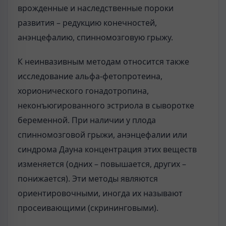
врожденные и наследственные пороки
развития – редукцию конечностей,
анэнцефалию, спинномозговую грыжу.
К неинвазивным методам относится также
исследование альфа-фетопротеина,
хорионического гонадотропина,
неконъюгированного эстриола в сыворотке
беременной. При наличии у плода
спинномозговой грыжи, анэнцефалии или
синдрома Дауна концентрация этих веществ
изменяется (одних – повышается, других –
понижается). Эти методы являются
ориентировочными, иногда их называют
просеивающими (скрининговыми).