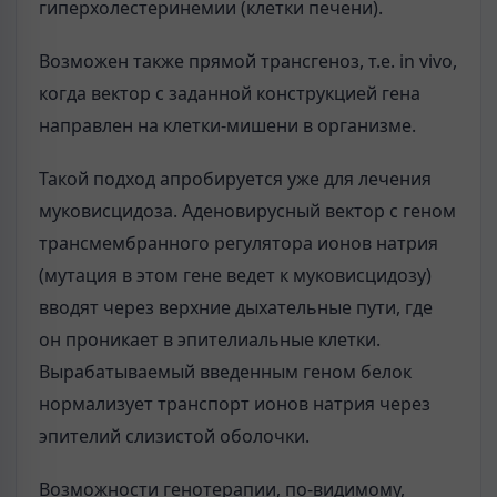
гиперхолестеринемии (клетки печени).
Возможен также прямой трансгеноз, т.е. in vivo,
когда вектор с заданной конструкцией гена
направлен на клетки-мишени в организме.
Такой подход апробируется уже для лечения
муковисцидоза. Аденовирусный вектор с геном
трансмембранного регулятора ионов натрия
(мутация в этом гене ведет к муковисцидозу)
вводят через верхние дыхательные пути, где
он проникает в эпителиальные клетки.
Вырабатываемый введенным геном белок
нормализует транспорт ионов натрия через
эпителий слизистой оболочки.
Возможности генотерапии, по-видимому,