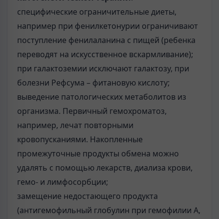
специфические ограничительные диеты,
например при фенилкетонурии ограничивают
поступление фенилаланина с пищей (ребенка
переводят на искусственное вскармливание);
при галактоземии исключают галактозу, при
болезни Рефсума – фитановую кислоту;
выведение патологических метаболитов из
организма. Первичный гемохроматоз,
например, лечат повторными
кровопусканиями. Накопленные
промежуточные продукты обмена можно
удалять с помощью лекарств, диализа крови,
гемо- и лимфосорбции;
замещение недостающего продукта
(антигемофильный глобулин при гемофилии А,