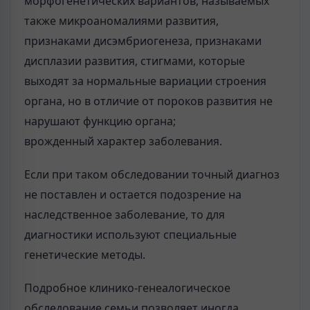
морфогенетических вариантов, называемых
также микроаномалиями развития,
признаками дисэмбриогенеза, признаками
дисплазии развития, стигмами, которые
выходят за нормальные вариации строения
органа, но в отличие от пороков развития не
нарушают функцию органа;
врожденный характер заболевания.
Если при таком обследовании точный диагноз
не поставлен и остается подозрение на
наследственное заболевание, то для
диагностики используют специальные
генетические методы.
Подробное клинико-генеалогическое
обследование семьи позволяет иногда