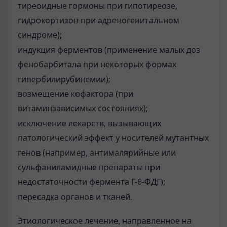
тиреоидные гормоны при гипотиреозе,
гидрокортизон при адреногенитальном
синдроме);
индукция ферментов (применение малых доз
фенобарбитала при некоторых формах
гипербилирубинемии);
возмещение кофактора (при
витаминзависимых состояниях);
исключение лекарств, вызывающих
патологический эффект у носителей мутантных
генов (например, антималярийные или
сульфаниламидные препараты при
недостаточности фермента Г-6-ФДГ);
пересадка органов и тканей.
Этиологическое лечение, направленное на