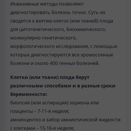
Инвазивные методы позволяют
диагностировать болезнь точно. Суть их
сводится к взятию клеток (или тканей) плода
для цитогенетического, биохимического,
молекулярно-генетического,
морфологического исследования, с помощью
которых диагностируются все хромосомные
болезни и около 400 генных болезней.
Клетки (или ткани) плода берут
различными способами и в разные сроки
беременности:
биопсия (или аспирация) хориона или
плаценты – 7-11-я неделя;
амниоцентез и забор амниотической жидкости
с клетками – 15-16-я неделя;