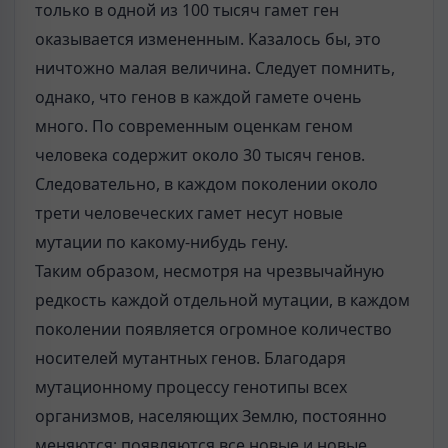
только в одной из 100 тысяч гамет ген
оказывается измененным. Казалось бы, это
ничтожно малая величина. Следует помнить,
однако, что генов в каждой гамете очень
много. По современным оценкам геном
человека содержит около 30 тысяч генов.
Следовательно, в каждом поколении около
трети человеческих гамет несут новые
мутации по какому-нибудь гену.
Таким образом, несмотря на чрезвычайную
редкость каждой отдельной мутации, в каждом
поколении появляется огромное количество
носителей мутантных генов. Благодаря
мутационному процессу генотипы всех
организмов, населяющих Землю, постоянно
меняются; появляются все новые и новые