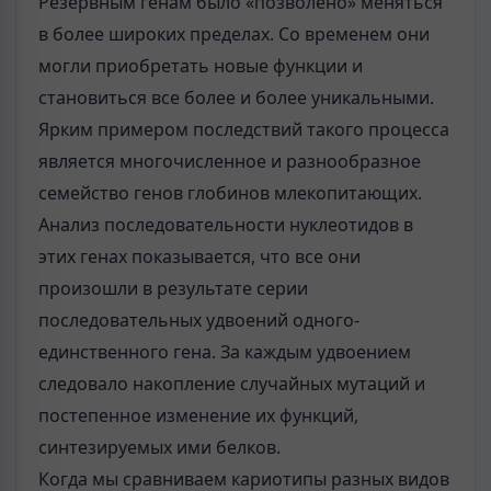
Резервным генам было «позволено» меняться
в более широких пределах. Со временем они
могли приобретать новые функции и
становиться все более и более уникальными.
Ярким примером последствий такого процесса
является многочисленное и разнообразное
семейство генов глобинов млекопитающих.
Анализ последовательности нуклеотидов в
этих генах показывается, что все они
произошли в результате серии
последовательных удвоений одного-
единственного гена. За каждым удвоением
следовало накопление случайных мутаций и
постепенное изменение их функций,
синтезируемых ими белков.
Когда мы сравниваем кариотипы разных видов