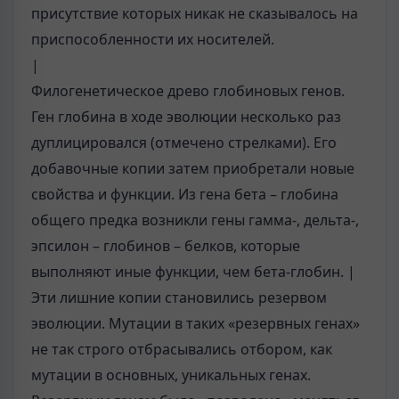
присутствие которых никак не сказывалось на
приспособленности их носителей.
|
Филогенетическое древо глобиновых генов.
Ген глобина в ходе эволюции несколько раз
дуплицировался (отмечено стрелками). Его
добавочные копии затем приобретали новые
свойства и функции. Из гена бета – глобина
общего предка возникли гены гамма-, дельта-,
эпсилон – глобинов – белков, которые
выполняют иные функции, чем бета-глобин. |
Эти лишние копии становились резервом
эволюции. Мутации в таких «резервных генах»
не так строго отбрасывались отбором, как
мутации в основных, уникальных генах.