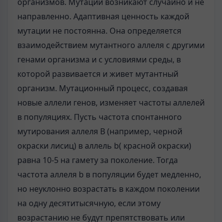
организмов. Мутации возникают случайно и не
направленно. Адаптивная ценность каждой
мутации не постоянна. Она определяется
взаимодействием мутантного аллеля с другими
генами организма и с условиями среды, в
которой развивается и живет мутантный
организм. Мутационный процесс, создавая
новые аллели генов, изменяет частоты аллелей
в популяциях. Пусть частота спонтанного
мутирования аллеля B (например, черной
окраски лисиц) в аллель b( красной окраски)
равна 10-5 на гамету за поколение. Тогда
частота аллеля b в популяции будет медленно,
но неуклонно возрастать в каждом поколении
на одну десятитысячную, если этому
возрастанию не будут препятствовать или