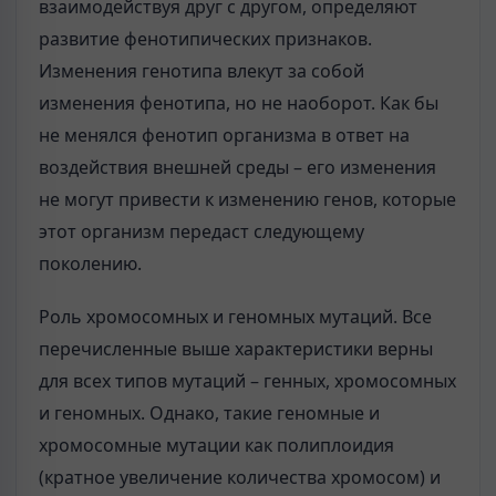
взаимодействуя друг с другом, определяют
развитие фенотипических признаков.
Изменения генотипа влекут за собой
изменения фенотипа, но не наоборот. Как бы
не менялся фенотип организма в ответ на
воздействия внешней среды – его изменения
не могут привести к изменению генов, которые
этот организм передаст следующему
поколению.
Роль хромосомных и геномных мутаций. Все
перечисленные выше характеристики верны
для всех типов мутаций – генных, хромосомных
и геномных. Однако, такие геномные и
хромосомные мутации как полиплоидия
(кратное увеличение количества хромосом) и