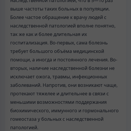
наследственной патологией, что в 5—10 раз
выше частоты таких больных в популяции.
Более частое обращение к врачу людей с
наследственной патологией вполне понятно,
так же как и более длительная их
госпитализация. Во-первых, сама болезнь
требует большого объёма медицинской
помощи, а иногда и постоянного лечения. Во-
вторых, наличие наследственной болезни не
исключает ожога, травмы, инфекционных
заболеваний. Напротив, они возникают чаще,
протекают тяжелее и длительнее в связи с
меньшими возможностями поддержания
биохимического, иммунного и гормонального
гомеостаза у больных с наследственной
патологией.