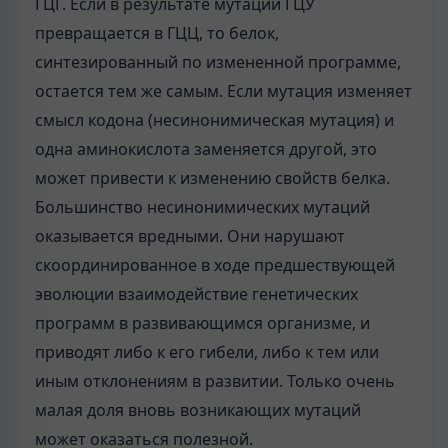
ГЦГ. Если в результате мутации ГЦУ
превращается в ГЦЦ, то белок,
синтезированный по измененной программе,
остается тем же самым. Если мутация изменяет
смысл кодона (несинонимическая мутация) и
одна аминокислота заменяется другой, это
может привести к изменению свойств белка.
Большинство несинонимических мутаций
оказывается вредными. Они нарушают
скоординированное в ходе предшествующей
эволюции взаимодействие генетических
программ в развивающимся организме, и
приводят либо к его гибели, либо к тем или
иным отклонениям в развитии. Только очень
малая доля вновь возникающих мутаций
может оказаться полезной.