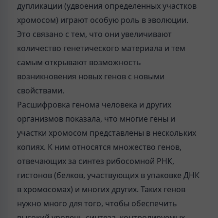
дупликации (удвоения определенных участков
хромосом) играют особую роль в эволюции.
Это связано с тем, что они увеличивают
количество генетического материала и тем
самым открывают возможность
возникновения новых генов с новыми
свойствами.
Расшифровка генома человека и других
организмов показала, что многие гены и
участки хромосом представлены в нескольких
копиях. К ним относятся множество генов,
отвечающих за синтез рибосомной РНК,
гистонов (белков, участвующих в упаковке ДНК
в хромосомах) и многих других. Таких генов
нужно много для того, чтобы обеспечить
высокий уровень синтеза, контролируемых