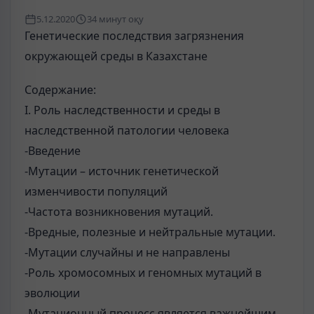
5.12.2020
34 минут оқу
Генетические последствия загрязнения
окружающей среды в Казахстане
Содержание:
I. Роль наследственности и среды в
наследственной патологии человека
-Введение
-Мутации – источник генетической
изменчивости популяций
-Частота возникновения мутаций.
-Вредные, полезные и нейтральные мутации.
-Мутации случайны и не направлены
-Роль хромосомных и геномных мутаций в
эволюции
-Мутационный процесс является важнейшим