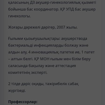
қаласының ДЗ акушер-гинекологиялық қызметі
бойынша бас координатор. ҚР УПД бас акушер
гинекологы.
Жоғары дәрежелі дәрігер, 2007 жылы.
Ғылыми қызығушылықтары: акушерствода
бактериальді инфекцияларды болжау және
алдын алу, 4 инновациялық патетке ие, 1 патет
– алтын белгі. ҚР МОН ғылым мен білім беру
саласында бақылау және аттестация
комитетінің эксперті.
2 тілде дәріс оқиды, тәжірибелік сабақ
жүргізеді.
Профессорлар: