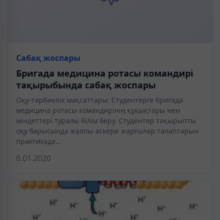
Сабақ жоспары
Бригада медицина ротасы командирі
тақырыбында сабақ жоспары
Оқу-тәрбиелік мақсаттары: Студентерге бригада
медицина ротасы командирінің құқықтары мен
міндеттері туралы білім беру. Студентер тақырыпты
оқу барысында жалпы әскери жарғылар талаптарын
практикада…
6.01.2020