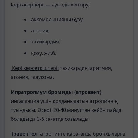
Кері әсерлері: —
ауызды кептіру;
аккомодыцияны бұзу;
атония;
тахикардия;
қозу, ж.т.б.
Кері көрсеткіштері:
тахикардия, аритмия,
атония, глаукома.
Ипратропиум бромиды (атровент)
ингалляция үшін қолданылатын атропиннің
туындысы. Әсері 20-40 минуттан кей3н пайда
болады да 3-6 сағатқа созылады.
Травентол
атропинге қарағанда бронхыларға