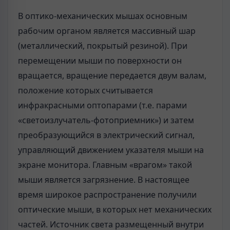
В оптико-механических мышах основным
рабочим органом является массивный шар
(металлический, покрытый резиной). При
перемещении мыши по поверхности он
вращается, вращение передается двум валам,
положение которых считывается
инфракрасными оптопарами (т.е. парами
«светоизлучатель-фотоприемник») и затем
преобразующийся в электрический сигнал,
управляющий движением указателя мыши на
экране монитора. Главным «врагом» такой
мыши является загрязнение. В настоящее
время широкое распространение получили
оптические мыши, в которых нет механических
частей. Источник света размещенный внутри