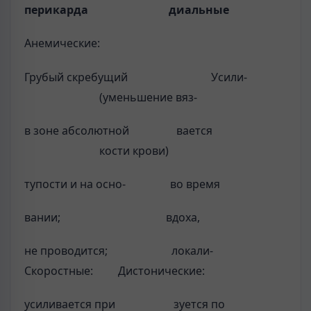
перикарда
диальные
Анемические:
Грубый скребущий Усили-
(уменьшение вяз-
в зоне абсолютной вается
кости крови)
тупости и на осно- во время
вании; вдоха,
не проводится; локали-
Скоростные: Дистонические:
усиливается при зуется по