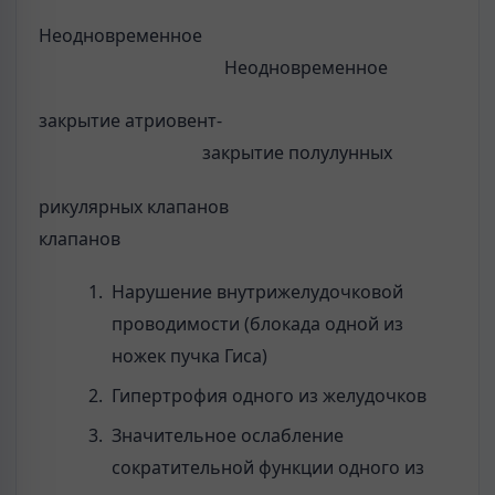
Неодновременное
Неодновременное
закрытие атриовент-
закрытие полулун­ных
рикулярных клапанов
клапанов
Нарушение внутрижелудочковой
проводимости (блокада одной из
ножек пучка Гиса)
Гипертрофия одного из желудочков
Значительное ослабление
сократительной функ­ции одного из