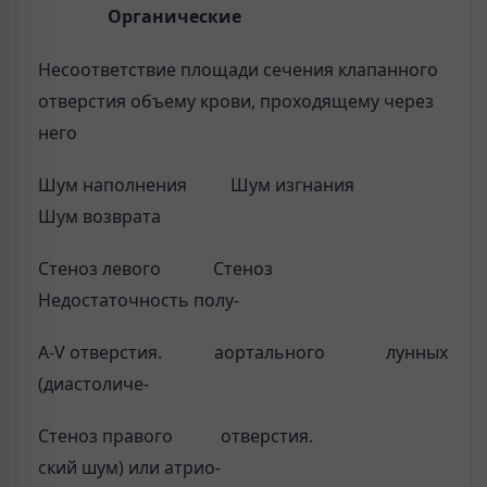
Органические
Несоответствие площади сечения клапанного
отверстия объему крови, проходящему через
него
Шум наполнения Шум изгнания
Шум возврата
Стеноз левого Стеноз
Недостаточность полу-
A-V отверстия. аортального лунных
(диастоличе-
Стеноз правого отверстия.
ский шум) или атрио-