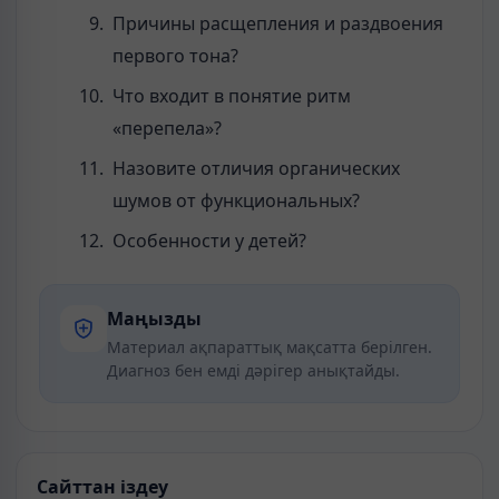
Причины расщепления и раздвоения
первого тона?
Что входит в понятие ритм
«перепела»?
Назовите отличия органических
шумов от функциональных?
Особенности у детей?
Маңызды
Материал ақпараттық мақсатта берілген.
Диагноз бен емді дәрігер анықтайды.
Сайттан іздеу