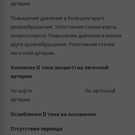
артерии
Повышение давления в большом круге
кровообращения. Уплотнение стенки аорты
(атеросклероз). Повышение давления в малом
круге кровообращения. Уплотнение стенки
легочной артерии.
Усиление
II
тона (акцент) на легочной
артерии
На аорте На легочной
артерии
Ослабление
II
тона на основании
Отсутствие периода