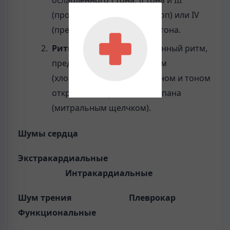
(протодиастолический галоп) или IV
(пресистолический галоп) тона.
Ритм перепела
— трехчленный ритм,
представленный уси­ленным
(хлопающим) I тоном, II тоном и тоном
открытия митрального клапана
(митральным щелчком).
Шумы сердца
Экстракардиальные
Интракардиальные
Шум трения Плеврокар
Функциональные