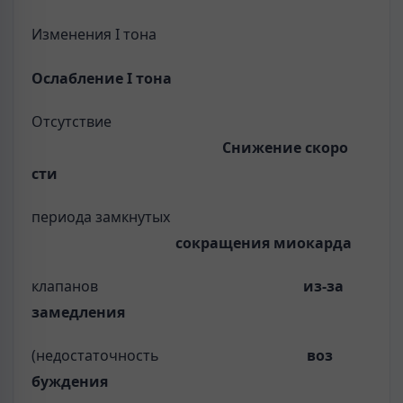
Изменения I тона
Ослабление
I
тона
Отсутствие
Снижение скоро­
сти
периода замкнутых
сокращения
миокарда
клапанов
из-за
замедления
(недостаточность
воз­
буждения