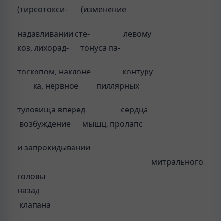
(тиреотокси- (изменение
надавливании сте- левому
коз, лихорад- тонуса па-
тоскопом, наклоне контуру
ка, нервное пиллярных
туловища вперед сердца
возбуждение мышц, пролапс
и запрокидывании
митральног
головы
назад
клапана