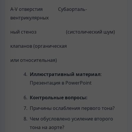
A-V отверстия Субаорталь-
вентрикулярных
ный стеноз (систолический шум)
клапанов (органическая
или относительная)
Иллюстративный материал
:
Презентация в PowerPoint
Контрольные вопросы:
Причины ослабления первого тона?
Чем обусловлено усиление второго
тона на аорте?