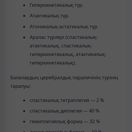
Гиперкинетикалық түр.
Атактикалық түр.
Атоникалық-астатикалық түр.
Аралас түрлері (спастикалық-
атактикалық, спастикалық-
гиперкинетикалық, атактикалық-
гиперкинетикалық).
Балалардың церебралдық параличінің түрінің
таралуы:
спастикалық тетраплегия — 2 %
спастикалық диплегия — 40 %
гемиплегиялық форма — 32 %