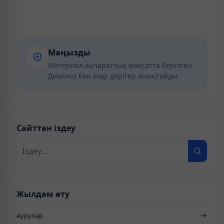
Маңызды
Материал ақпараттық мақсатта берілген.
Диагноз бен емді дәрігер анықтайды.
Сайттан іздеу
Жылдам өту
Аурулар