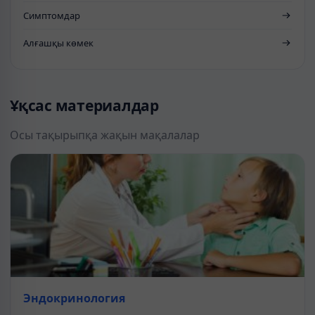
Симптомдар
Алғашқы көмек
Ұқсас материалдар
Осы тақырыпқа жақын мақалалар
Эндокринология