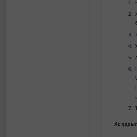
Ас қоры