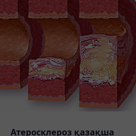
Атеросклероз қазақша