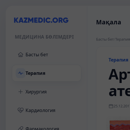
Мақала
МЕДИЦИНА БӨЛІМДЕРІ
Басты бет
/
Терапия
Басты бет
Терапия
Ар
Терапия
ат
Хирургия
25.12.201
Кардиология
Фармакология