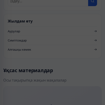
Жылдам өту
Аурулар
Симптомдар
Алғашқы көмек
Ұқсас материалдар
Осы тақырыпқа жақын мақалалар