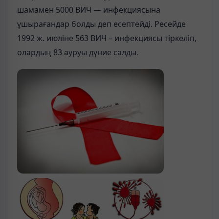
шамамен 5000 ВИЧ — инфекциясына
ұшырағандар болды деп есептейді. Ресейде
1992 ж. июліне 563 ВИЧ – инфекциясы тіркеліп,
олардың 83 ауруы дүние салды.