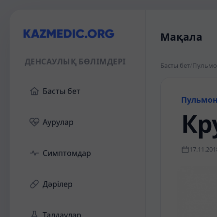
Мақала
ДЕНСАУЛЫҚ БӨЛІМДЕРІ
Басты бет
/
Пульмо
Басты бет
Пульмон
Кр
Аурулар
17.11.201
Симптомдар
Дәрілер
Талдаулар