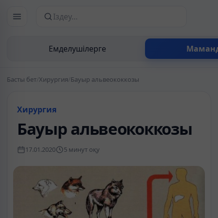
Сайттан іздеу
Емделушілерге
Маман
Басты бет
/
Хирургия
/
Бауыр альвеококкозы
Хирургия
Бауыр альвеококкозы
17.01.2020
5 минут оқу