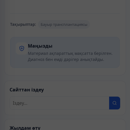
Тақырыптар:
Бауыр трансплантациясы
Маңызды
Материал ақпараттық мақсатта берілген.
Диагноз бен емді дәрігер анықтайды.
Сайттан іздеу
Жылдам өту