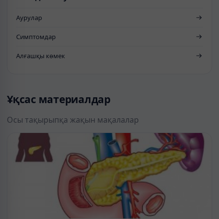
Аурулар
Симптомдар
Алғашқы көмек
Ұқсас материалдар
Осы тақырыпқа жақын мақалалар