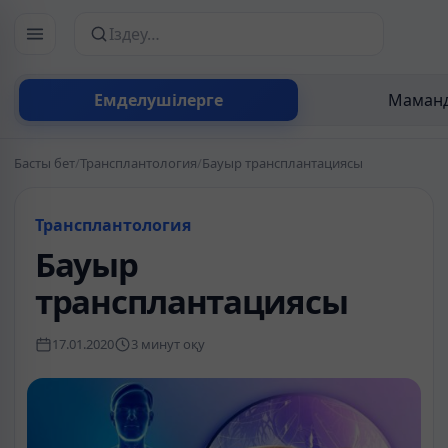
Сайттан іздеу
Емделушілерге
Маманд
Басты бет
/
Трансплантология
/
Бауыр трансплантациясы
Трансплантология
Бауыр
трансплантациясы
17.01.2020
3 минут оқу