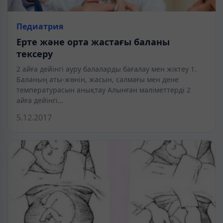
Педиатрия
Ерте және орта жастағы баланы
тексеру
2 айға дейінгі ауру балаларды бағалау мен жіктеу 1.
Баланың аты-жөнін, жасын, салмағы мен дене
температурасын анықтау Алынған мәліметтерді 2
айға дейінгі…
5.12.2017