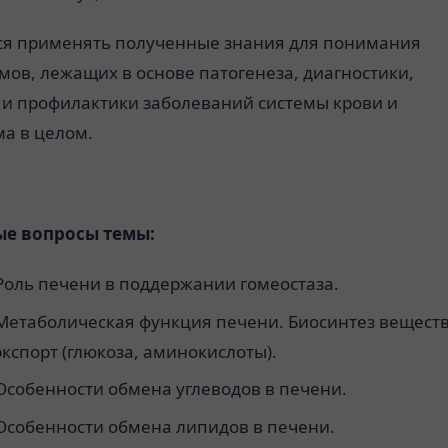
ся применять полученные знания для понимания
ов, лежащих в основе патогенеза, диагностики,
 и профилактики заболеваний системы крови и
ма в целом.
е вопросы темы:
Роль печени в поддержании гомеостаза.
Метаболическая функция печени. Биосинтез веществ
экспорт (глюкоза, аминокислоты).
Особенности обмена углеводов в печени.
Особенности обмена липидов в печени.