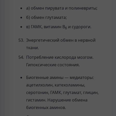
а) обмен пирувата и полиневриты;
б) обмен глутамата;
в) ГАМК, витамин В
и судороги.
6
Энергетический обмен в нервной
ткани.
Потребление кислорода мозгом.
Гипоксические состояния.
Биогенные амины — медиаторы:
ацетилхолин, катехоламины,
серотонин, ГАМК, глутамат, глицин,
гистамин. Нарушение обмена
биогенных аминов.