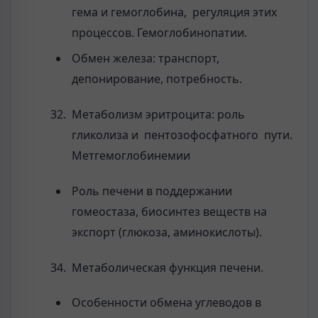
гема и гемоглобина, регуляция этих
процессов. Гемоглобинопатии.
Обмен железа: транспорт,
депонирование, потребность.
Метаболизм эритроцита: роль
гликолиза и пентозофосфатного пути.
Метгемоглобинемии
Роль печени в поддержании
гомеостаза, биосинтез веществ на
экспорт (глюкоза, аминокислоты).
Метаболическая функция печени.
Особенности обмена углеводов в