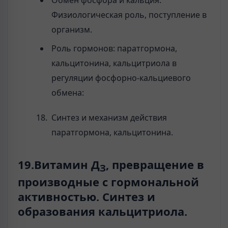
Обмен фосфора и кальция.
Физиологическая роль, поступление в
организм.
Роль гормонов: паратгормона,
кальцитонина, кальцитриола в
регуляции фосфорно-кальциевого
обмена:
Синтез и механизм действия
паратгормона, кальцитонина.
19.Витамин Д
, превращение в
З
производные с гормональной
активностью. Синтез и
образования кальцитриола.