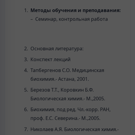
Методы обучения и преподавания:
– Семинар, контрольная работа
Основная литература:
Конспект лекций
Тапбергенов С.О. Медицинская
биохимия.- Астана, 2001.
Березов Т.Т., Коровкин Б.Ф.
Биологическая химия.- М.,2005.
Биохимия, под ред. Чл.-корр. РАН,
проф. Е.С. Северина.- М.,2005.
Николаев А.Я. Биологическая химия.-