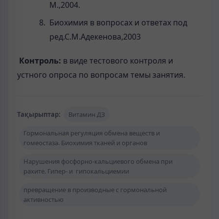
М.,2004.
Биохимия в вопросах и ответах под
ред.С.М.Адекенова,2003
Контроль:
в виде тестового контроля и
устного опроса по вопросам темы занятия.
Тақырыптар:
Витамин ДЗ
Гормональная регуляция обмена веществ и
гомеостаза. Биохимия тканей и органов
Нарушения фосфорно-кальциевого обмена при
рахите. Гипер- и гипокальциемии
превращение в производные с гормональной
активностью