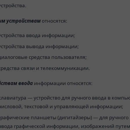
устройства.
им устройствам
относятся:
устройства ввода информации;
устройства вывода информации;
диалоговые средства пользователя;
средства связи и телекоммуникации.
йствам ввода
информации относятся:
клавиатура — устройство для ручного ввода в компь
числовой, текстовой и управляющей информации;
графические планшеты (дигитайзеры) — для ручного
ввода графической информации, изображений путе