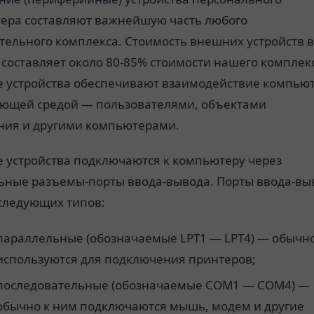
ера составляют важнейшую часть любого
тельного комплекса. Стоимость внешних устройств в
составляет около 80-85% стоимости нашего комплек
 устройства обеспечивают взаимодействие компью
ающей средой — пользователями, объектами
ния и другими компьютерами.
 устройства подключаются к компьютеру через
ьные разъемы-порты ввода-вывода. Порты ввода-вы
следующих типов:
параллельные (обозначаемые LPT1 — LPT4) — обычн
используются для подключения принтеров;
последовательные (обозначаемые СОМ1 — COM4) —
обычно к ним подключаются мышь, модем и другие