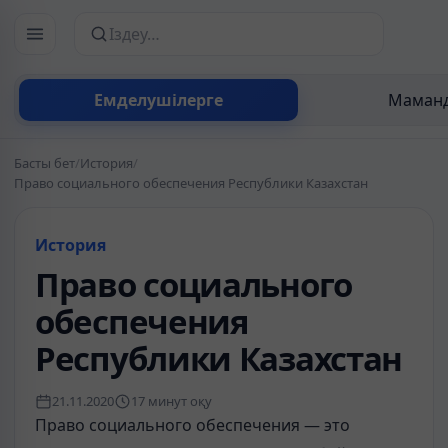
Сайттан іздеу
Емделушілерге
Маманд
Басты бет
/
История
/
Право социального обеспечения Республики Казахстан
История
Право социального
обеспечения
Республики Казахстан
21.11.2020
17 минут оқу
Право социального обеспечения — это