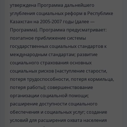
утверждена Программа дальнейшего
углубления социальных реформ в Республике
Казахстан на 2005-2007 годы (далее —
Программа). Программа предусматривает:
поэтапное приближение системы
государственных социальных стандартов к
международным стандартам; развитие
социального страхования основных
социальных рисков (наступление старости,
потеря трудоспособности, потеря кормильца,
потеря работы); совершенствование
организации социальной помощи;
расширение доступности социального
обеспечения и социальных услуг; создание
условий для расширения охвата населения