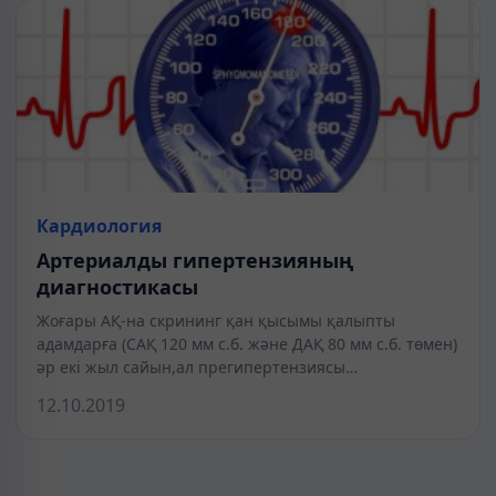
Кардиология
Артериалды гипертензияның
диагностикасы
Жоғары АҚ-на скрининг қан қысымы қалыпты
адамдарға (САҚ 120 мм с.б. және ДАҚ 80 мм с.б. төмен)
әр екі жыл сайын,ал прегипертензиясы…
12.10.2019