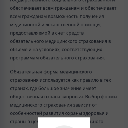
обеспечивает всем гражданам и обеспечивает
всем гражданам возможность получения
медицинской и лекарственной помощи,
предоставляемой в счет средств
обязательного медицинского страхования в
объеме и на условиях, соответствующих
программам обязательного страхования.
Обязательная форма медицинского
страхования используется как правило в тех
странах, где большое значение имеет
общественная охрана здоровья. Выбор формы
медицинского страхования зависит от
особенностей развития охраны здоровья и
страны в целом. Принцип обязательного