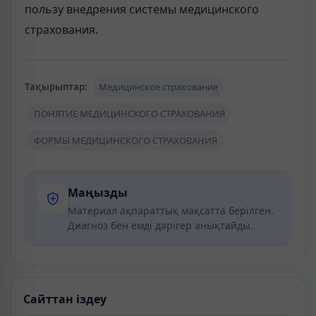
пользу внедрения системы медицинского
страхования.
Тақырыптар:
Медицинское страхование
ПОНЯТИЕ МЕДИЦИНСКОГО СТРАХОВАНИЯ
ФОРМЫ МЕДИЦИНСКОГО СТРАХОВАНИЯ
Маңызды
Материал ақпараттық мақсатта берілген.
Диагноз бен емді дәрігер анықтайды.
Сайттан іздеу