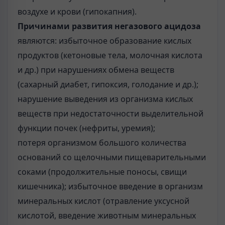
воздухе и крови (гипокапния).
Причинами развития негазового ацидоза
являются: избыточное образование кислых
продуктов (кетоновые тела, молочная кислота
и др.) при нарушениях обмена веществ
(сахарный диабет, гипоксия, голодание и др.);
нарушение выведения из организма кислых
веществ при недостаточности выделительной
функции почек (нефриты, уремия);
потеря организмом большого количества
оснований со щелочными пищеварительными
соками (продолжительные поносы, свищи
кишечника); избыточное введение в организм
минеральных кислот (отравление уксусной
кислотой, введение животным минеральных