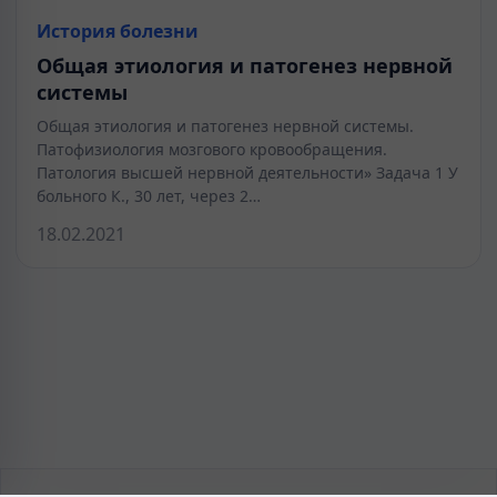
История болезни
Общая этиология и патогенез нервной
системы
Общая этиология и патогенез нервной системы.
Патофизиология мозгового кровообращения.
Патология высшей нервной деятельности» Задача 1 У
больного К., 30 лет, через 2…
18.02.2021