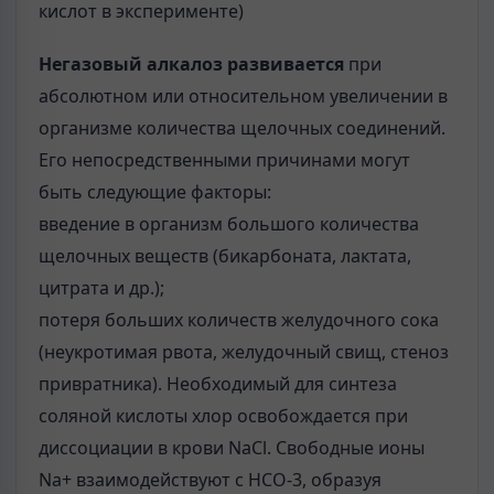
кислот в эксперименте)
Негазовый алкалоз развивается
при
абсолютном или относительном увеличении в
организме количества щелочных соединений.
Его непосредственными причинами могут
быть следующие факторы:
введение в организм большого количества
щелочных веществ (бикарбоната, лактата,
цитрата и др.);
потеря больших количеств желудочного сока
(неукротимая рвота, желудочный свищ, стеноз
привратника). Необходимый для синтеза
соляной кислоты хлор освобождается при
диссоциации в крови NaCl. Свободные ионы
Na+ взаимодействуют с НСО-3, образуя