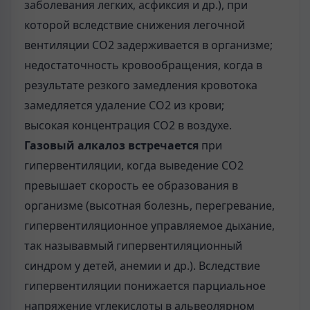
заболевания легких, асфиксия и др.), при
которой вследствие снижения легочной
вентиляции СO2 задерживается в организме;
недостаточность кровообращения, когда в
результате резкого замедления кровотока
замедляется удаление СО2 из крови;
высокая концентрация СО2 в воздухе.
Газовый алкалоз встречается
при
гипервентиляции, когда выведение СО2
превышает скорость ее образования в
организме (высотная болезнь, перегревание,
гипервентиляционное управляемое дыхание,
так называвмый гипервентиляционный
синдром у детей, анемии и др.). Вследствие
гипервентиляции понижается парциальное
напряжение углекислоты в альвеолярном