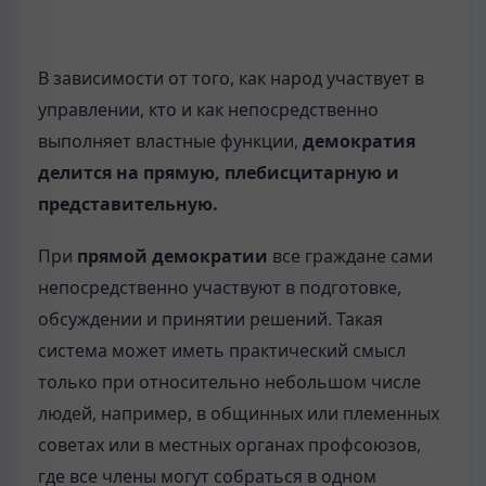
В зависимости от того, как народ участвует в
управлении, кто и как непосредственно
выполняет властные функции,
демократия
делится на прямую, плебисцитарную и
представительную.
При
прямой демократии
все граждане сами
непосредственно участвуют в подготовке,
обсуждении и принятии решений. Такая
система может иметь практический смысл
только при относительно небольшом числе
людей, например, в общинных или племенных
советах или в местных органах профсоюзов,
где все члены могут собраться в одном