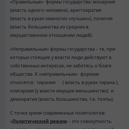
«Правильные» формы государства: монархия
(власть одного человека), аристократия
(власть в руках немногих «лучших»), полития
(власть большинства из средних в
имущественном отношении людей).
«Неправильные» формы государства – те, при
которых стоящие у власти люди действуют в
собственных интересах, не заботясь о благе
общества. К «неправильным» формам
относятся: тирания ( власть в руках тирана ),
олигархия (у власти имущее меньшинство) и
демократия (власть большинства, т.е. толпы).
С точки зреия современных политологов:
«
Политический режим
– это совокупность