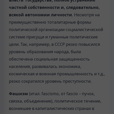
власть государства, полное устранение
частной собственности и, следовательно,
всякой автономии личности
. Несмотря на
преимущественно тоталитарные формы
политической организации социалистической
системе присущи и гуманные политические
цели. Так, например, в СССР резко повысился
уровень образования народа, была
обеспечена социальная защищенность
населения, развивалась экономика,
космическая и военная промышленность и т.д.,
резко сократился уровень преступности.
Фаш
и
зм
(итал. fascismo, от fascio – пучок,
связка, объединение), политическое течение,
возникшее в капиталистических странах в