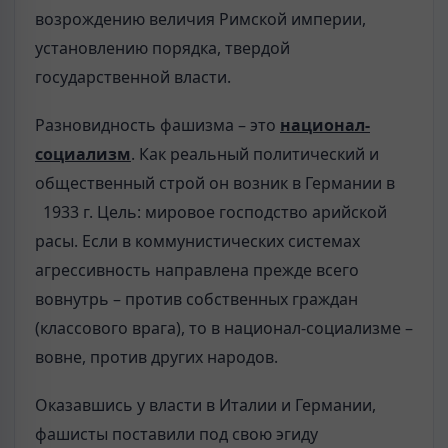
возрождению величия Римской империи,
установлению порядка, твердой
государственной власти.
Разновидность фашизма – это
национал-
социализм
. Как реальный политический и
общественный строй он возник в Германии в
1933 г. Цель: мировое господство арийской
расы. Если в коммунистических системах
агрессивность направлена прежде всего
вовнутрь – против собственных граждан
(классового врага), то в национал-социализме –
вовне, против других народов.
Оказавшись у власти в Италии и Германии,
фашисты поставили под свою эгиду