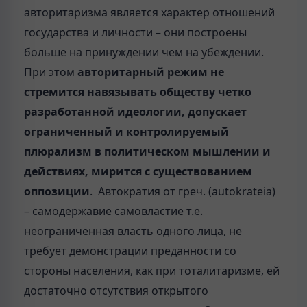
авторитаризма является характер отношений
государства и личности – они построены
больше на принуждении чем на убеждении.
При этом
авторитарный режим не
стремится навязывать обществу четко
разработанной идеологии, допускает
ограниченный и контролируемый
плюрализм в политическом мышлении и
действиях, мирится с существованием
оппозиции
. Автократия от греч. (autokrateia)
– самодержавие самовластие т.е.
неограниченная власть одного лица, не
требует демонстрации преданности со
стороны населения, как при тоталитаризме, ей
достаточно отсутствия открытого