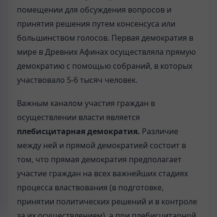
помещении для обсуждения вопросов и
принятия решения путем консенсуса или
большинством голосов. Первая демократия в
мире в Древних Афинах осуществляла прямую
демократию с помощью собраний, в которых
участвовало 5-6 тысяч человек.
Важным каналом участия граждан в
осуществлении власти является
плебисцитарная демократия.
Различие
между ней и прямой демократией состоит в
том, что прямая демократия предполагает
участие граждан на всех важнейших стадиях
процесса властвования (в подготовке,
принятии политических решений и в контроле
за их осуществлением), а при плебисцитарной