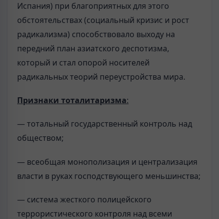
Испания) при благоприятных для этого
обстоятельствах (социальный кризис и рост
радикализма) способствовало выходу на
передний план азиатского деспотизма,
который и стал опорой носителей
радикальных теорий переустройства мира.
Признаки тоталитаризма
:
— тотальный государственный контроль над
обществом;
— всеобщая монополизация и централизация
власти в руках господствующего меньшинства;
— система жесткого полицейского
террористического контроля над всеми