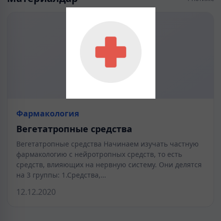
Фармакология
Вегетатропные средства
Вегетатропные средства Начинаем изучать частную
фармакологию с нейротропных средств, то есть
средств, влияющих на нервную систему. Они делятся
на 3 группы: 1.Средства,…
12.12.2020