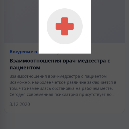
Введение в клинику
Взаимоотношения врач-медсестра с
пациентом
Взаимоотношения врач-медсестра с пациентом
Возможно, наиболее четкое различие заключается в
том, что изменилась обстановка на рабочем месте.
Сегодня современная психиатрия присутствует во…
3.12.2020