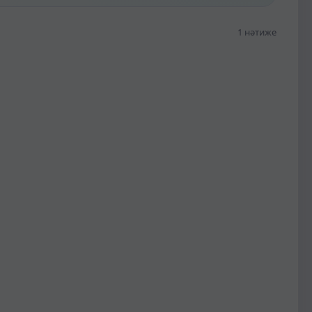
1 нәтиже