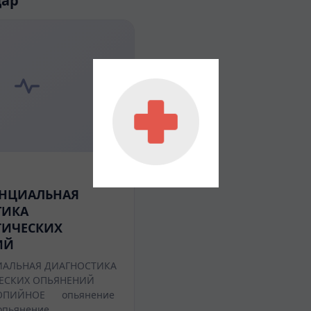
дар
НЦИАЛЬНАЯ
ТИКА
ГИЧЕСКИХ
ИЙ
АЛЬНАЯ ДИАГНОСТИКА
ЕСКИХ ОПЬЯНЕНИЙ
ОПИЙНОЕ опьянение
пьянение