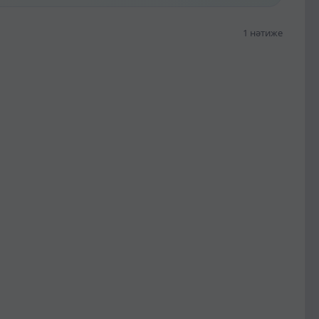
1 нәтиже