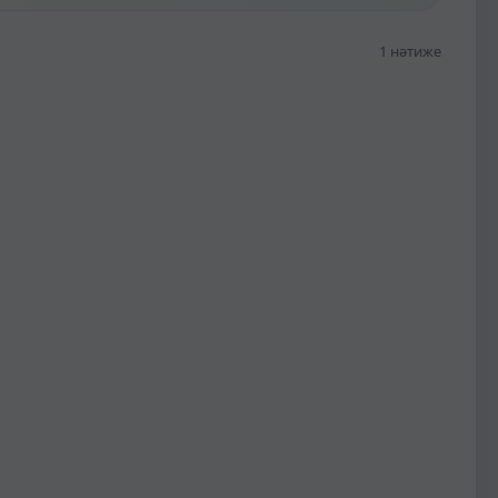
1 нәтиже