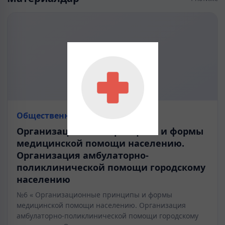
Общественное здравоохранение
Организационные принципы и формы
медицинской помощи населению.
Организация амбулаторно-
поликлинической помощи городскому
населению
№6 « Организационные принципы и формы
медицинской помощи населению. Организация
амбулаторно-поликлинической помощи городскому