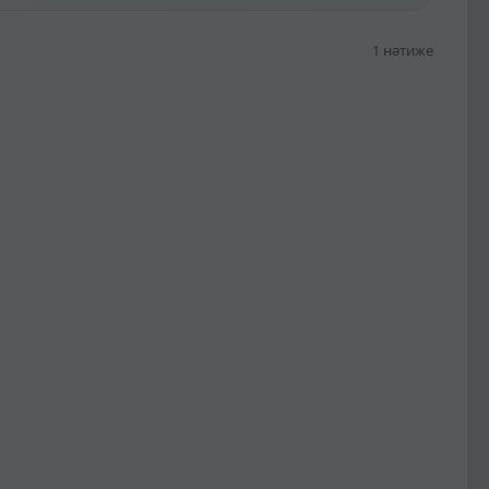
1 нәтиже