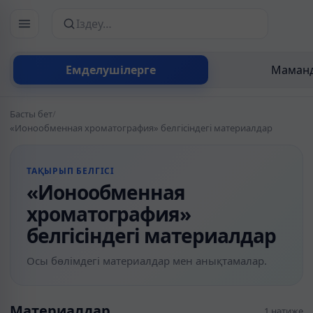
Сайттан іздеу
Емделушілерге
Маманд
Басты бет
/
«Ионообменная хроматография» белгісіндегі материалдар
ТАҚЫРЫП БЕЛГІСІ
«Ионообменная
хроматография»
белгісіндегі материалдар
Осы бөлімдегі материалдар мен анықтамалар.
Материалдар
1 нәтиже