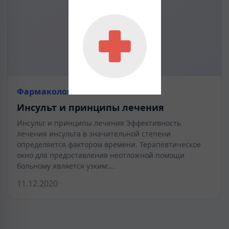
Фармакология
Инсульт и принципы лечения
Инсульт и принципы лечения Эффективность
лечения инсульта в значительной степени
определяется фактором времени. Терапевтическое
окно для предоставления неотложной помощи
больному является узким:…
11.12.2020