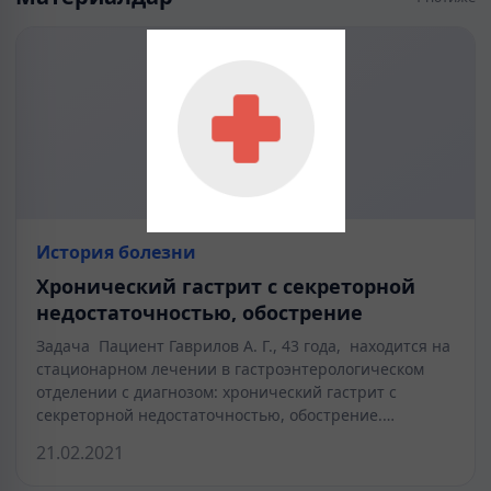
История болезни
Хронический гастрит с секреторной
недостаточностью, обострение
Задача Пациент Гаврилов А. Г., 43 года, находится на
стационарном лечении в гастроэнтерологическом
отделении с диагнозом: хронический гастрит с
секреторной недостаточностью, обострение.…
21.02.2021