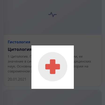
Гистология
Цитология
1 Цитология. Предмет и задачи цитологии, ее
значение в системе биологических и медицинских
наук. Основные положения клеточной теории на
современном этапе развития…
20.01.2021