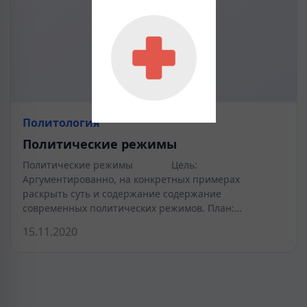
Политология
Политические режимы
Политические режимы Цель:
Аргументированно, на конкретных примерах
раскрыть суть и содержание содержание
современных политических режимов. План:…
15.11.2020