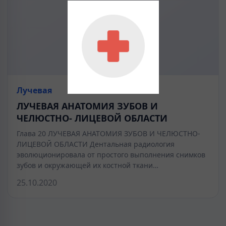
Лучевая
ЛУЧЕВАЯ АНАТОМИЯ ЗУБОВ И
ЧЕЛЮСТНО- ЛИЦЕВОЙ ОБЛАСТИ
Глава 20 ЛУЧЕВАЯ АНАТОМИЯ ЗУБОВ И ЧЕЛЮСТНО-
ЛИЦЕВОЙ ОБЛАСТИ Дентальная радиология
эволюционировала от простого выполнения снимков
зубов и ок­ружающей их костной ткани…
25.10.2020