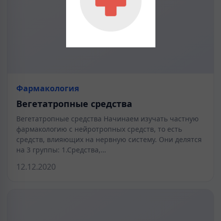
Фармакология
Вегетатропные средства
Вегетатропные средства Начинаем изучать частную
фармакологию с нейротропных средств, то есть
средств, влияющих на нервную систему. Они делятся
на 3 группы: 1.Средства,…
12.12.2020