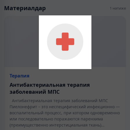
Материалдар
1 нәтиже
Терапия
Антибактериальная терапия
заболеваний МПС
Антибактериальная терапия заболеваний МПС
Пиелонефрит – это неспецифический инфекционно —
воспалительный процесс, при котором одновременно
или последовательно поражаются паренхима
(преимущественно интерстициальная ткань)…