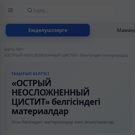
Сайттан іздеу
Емделушілерге
Маманд
Басты бет
/
«ОСТРЫЙ НЕОСЛОЖНЕННЫЙ ЦИСТИТ» белгісіндегі материалдар
ТАҚЫРЫП БЕЛГІСІ
«ОСТРЫЙ
НЕОСЛОЖНЕННЫЙ
ЦИСТИТ» белгісіндегі
материалдар
Осы бөлімдегі материалдар мен анықтамалар.