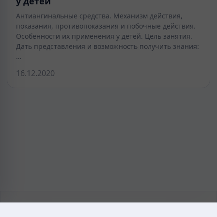
у детей
Антиангинальные средства. Механизм действия,
показания, противопоказания и побочные действия.
Особенности их применения у детей. Цель занятия.
Дать представления и возможность получить знания:
…
16.12.2020
KAZMEDIC.ORG