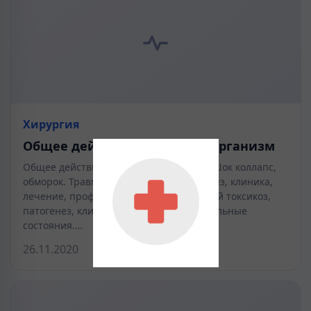
Хирургия
Общее действие травмы на организм
Общее действие травмы на организм. Шок коллапс,
обморок. Травматический шок, патогенез, клиника,
лечение, профилактика. Травматический токсикоз,
патогенез, клиника и лечение. Терминальные
состояния.…
26.11.2020