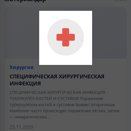
Хирургия
СПЕЦИФИЧЕСКАЯ ХИРУРГИЧЕСКАЯ
ИНФЕКЦИЯ
СПЕЦИФИЧЕСКАЯ ХИРУРГИЧЕСКАЯ ИНФЕКЦИЯ
ТУБЕРКУЛЁЗ КОСТЕЙ И СУСТАВОВ Поражение
туберкулёзом костей и суставов бывает вторичным.
Наиболее часто происходит поражение лёгких, затем
— лимфатических…
25.11.2020