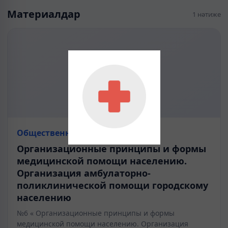
Материалдар
1 нәтиже
Общественное здравоохранение
Организационные принципы и формы
медицинской помощи населению.
Организация амбулаторно-
поликлинической помощи городскому
населению
№6 « Организационные принципы и формы
медицинской помощи населению. Организация