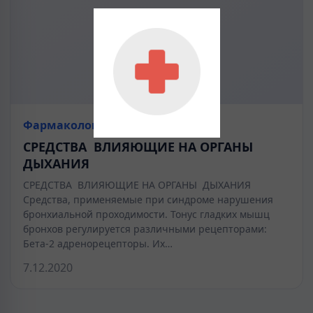
Фармакология
СРЕДСТВА ВЛИЯЮЩИЕ НА ОРГАНЫ
ДЫХАНИЯ
СРЕДСТВА ВЛИЯЮЩИЕ НА ОРГАНЫ ДЫХАНИЯ
Средства, применяемые при синдроме нарушения
бронхиальной проходимости. Тонус гладких мышц
бронхов регулируется различными рецепторами:
Бета-2 адренорецепторы. Их…
7.12.2020